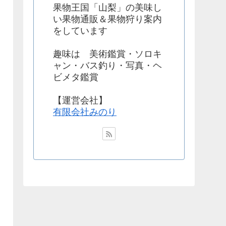
果物王国「山梨」の美味し
い果物通販＆果物狩り案内
をしています
趣味は 美術鑑賞・ソロキ
ャン・バス釣り・写真・ヘ
ビメタ鑑賞
【運営会社】
有限会社みのり