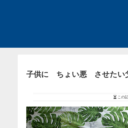
子供に ちょい悪 させたい
この