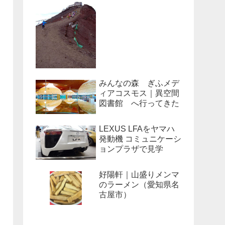
みんなの森 ぎふメデ
ィアコスモス｜異空間
図書館 へ行ってきた
LEXUS LFAをヤマハ
発動機 コミュニケーシ
ョンプラザで見学
好陽軒｜山盛りメンマ
のラーメン（愛知県名
古屋市）