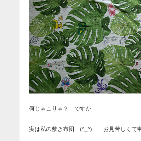
何じゃこりゃ？ ですが
実は私の敷き布団 (^_^)ゞ お見苦しく