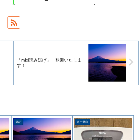
「mixi読み逃げ」 歓迎いたしま
す！
雑記
富士登山