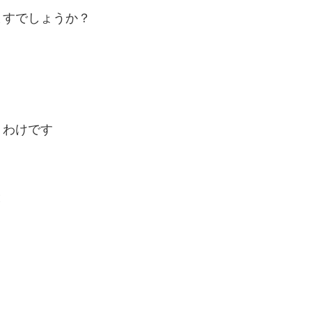
ますでしょうか？
うわけです
と