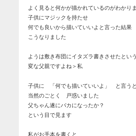
よく見ると何かが描かれているのがわかり
子供にマジックを持たせ
何でも良いから描いていいよと言った結果
こうなりました
ようは敷き布団にイタズラ書きさせたとい
変な父親ですよね＞私
子供に 「何でも描いていいよ」 と言う
当然のごとく 戸惑いました
父ちゃん遂にバカになったか？
という目で見ます
私がお手本を書くと