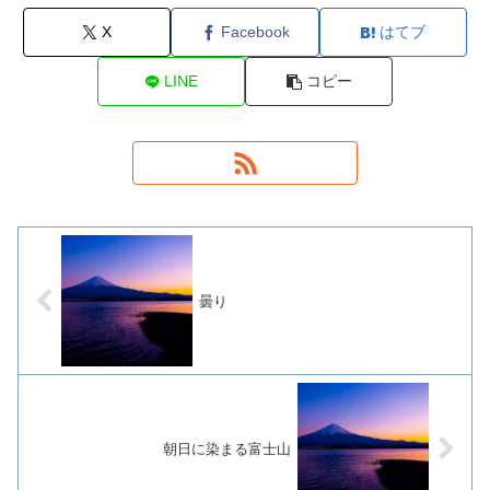
X
Facebook
はてブ
LINE
コピー
曇り
朝日に染まる富士山