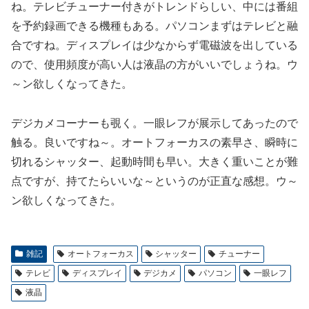
ね。テレビチューナー付きがトレンドらしい、中には番組
を予約録画できる機種もある。パソコンまずはテレビと融
合ですね。ディスプレイは少なからず電磁波を出している
ので、使用頻度が高い人は液晶の方がいいでしょうね。ウ
～ン欲しくなってきた。
デジカメコーナーも覗く。一眼レフが展示してあったので
触る。良いですね～。オートフォーカスの素早さ、瞬時に
切れるシャッター、起動時間も早い。大きく重いことが難
点ですが、持てたらいいな～というのが正直な感想。ウ～
ン欲しくなってきた。
雑記
オートフォーカス
シャッター
チューナー
テレビ
ディスプレイ
デジカメ
パソコン
一眼レフ
液晶