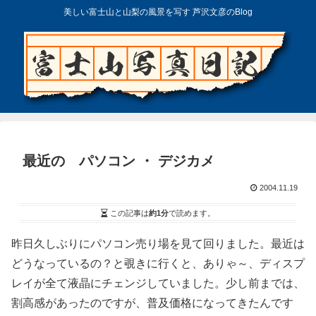
美しい富士山と山梨の風景を写す 芦沢文彦のBlog
最近の パソコン ・ デジカメ
2004.11.19
この記事は
約1分
で読めます。
昨日久しぶりにパソコン売り場を見て回りました。最近は
どうなっているの？と覗きに行くと、ありゃ～、ディスプ
レイが全て液晶にチェンジしていました。少し前までは、
割高感があったのですが、普及価格になってきたんです