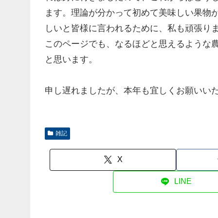
ます。理論が分かって初めて美味しい果物
しいと皆様に言われるために、私も頑張り
このページでも、なるほどと思えるような
と思います。
申し遅れましたが、本年も宜しくお願いい
雑記
X
LINE