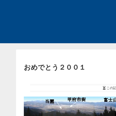
おめでとう２００１
この