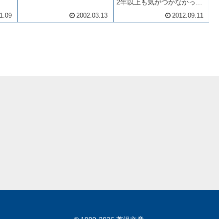
2年以上も気がつかなかった
ことです上の写真が昨日まで
1.09
2002.03.13
2012.09.11
下の写真が今日です