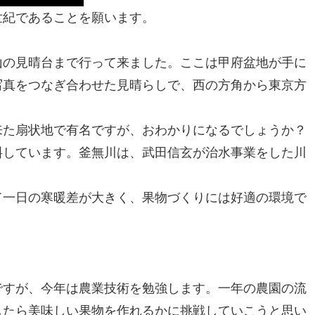
世紀であることを願います。
山の見晴台まで行って来ました。ここは甲府盆地が手に
写真をつなぎ合わせた見晴らしで、西の方角から東京方
来た扇状地で有名ですが、おわかりになるでしょうか？
斜しています。釜無川は、武田信玄が治水事業をした川
て一日の寒暖差が大きく、果物づくりには好適の環境で
ですが、今年は農業技術を勉強します。一年の農園の流
したら美味しい果物を作れるかに挑戦していこうと思い