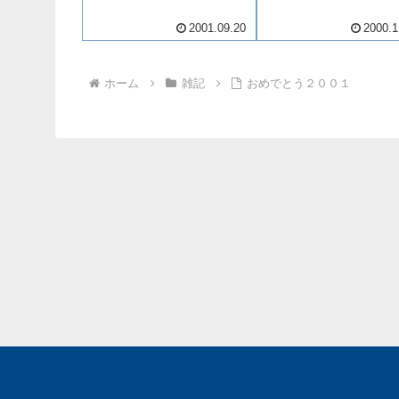
2001.09.20
2000.1
ホーム
雑記
おめでとう２００１