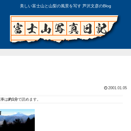
美しい富士山と山梨の風景を写す 芦沢文彦のBlog
2001.01.05
記事は
約1分
で読めます。