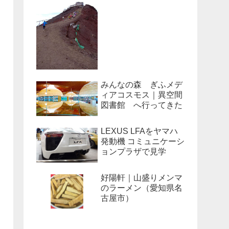
みんなの森 ぎふメデ
ィアコスモス｜異空間
図書館 へ行ってきた
LEXUS LFAをヤマハ
発動機 コミュニケーシ
ョンプラザで見学
好陽軒｜山盛りメンマ
のラーメン（愛知県名
古屋市）