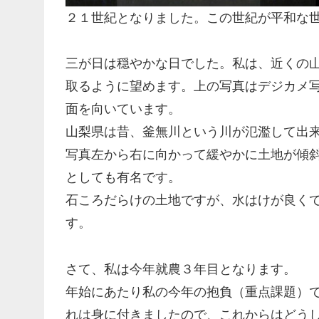
２１世紀となりました。この世紀が平和な
三が日は穏やかな日でした。私は、近くの
取るように望めます。上の写真はデジカメ
面を向いています。
山梨県は昔、釜無川という川が氾濫して出
写真左から右に向かって緩やかに土地が傾
としても有名です。
石ころだらけの土地ですが、水はけが良く
す。
さて、私は今年就農３年目となります。
年始にあたり私の今年の抱負（重点課題）
れは身に付きましたので、これからはどう