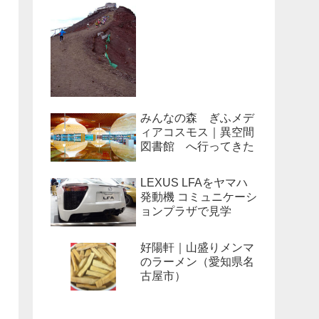
みんなの森 ぎふメデ
ィアコスモス｜異空間
図書館 へ行ってきた
LEXUS LFAをヤマハ
発動機 コミュニケーシ
ョンプラザで見学
好陽軒｜山盛りメンマ
のラーメン（愛知県名
古屋市）