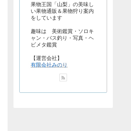
果物王国「山梨」の美味し
い果物通販＆果物狩り案内
をしています
趣味は 美術鑑賞・ソロキ
ャン・バス釣り・写真・ヘ
ビメタ鑑賞
【運営会社】
有限会社みのり