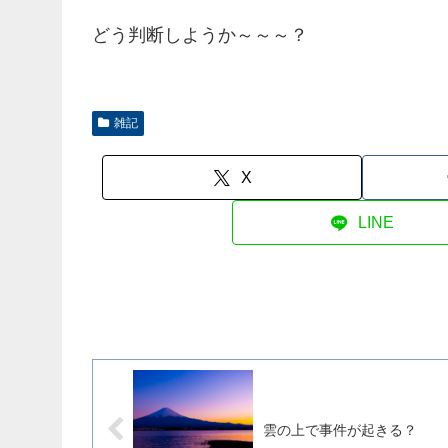
どう判断しようか～～～？
雑記
X
LINE
雲の上で事件が起きる？