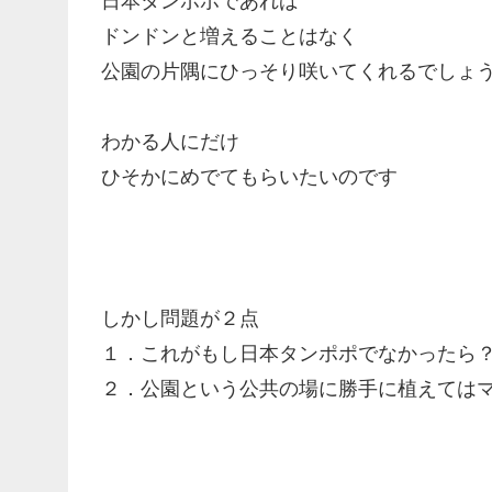
日本タンポポであれば
ドンドンと増えることはなく
公園の片隅にひっそり咲いてくれるでしょ
わかる人にだけ
ひそかにめでてもらいたいのです
しかし問題が２点
１．これがもし日本タンポポでなかったら
２．公園という公共の場に勝手に植えては