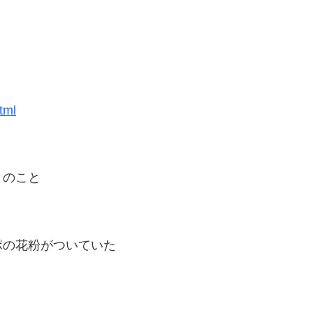
tml
とのこと
ポの花粉がついていた