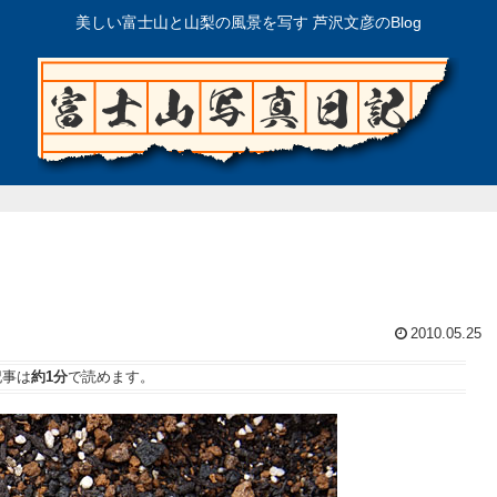
美しい富士山と山梨の風景を写す 芦沢文彦のBlog
2010.05.25
記事は
約1分
で読めます。