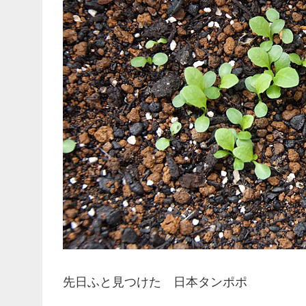
先日ふと見つけた 日本タンポポ