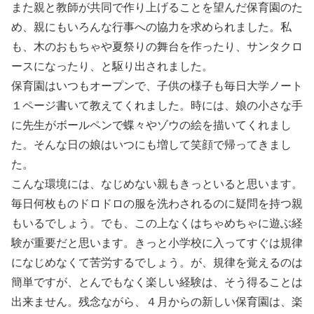
また親と教師が共同で作り上げることを望んだ保育園のた
め、親にもいろんな行事への協力を求められました。私
も、木のおもちゃや夏祭りの舞台を作ったり、サンタクロ
ースになったり、と駆り出されました。
保育園はいつもオープンで、子供の様子も毎日大学ノート
１ページ書いて教えてくれました。時には、娘の小さな手
に先生がボールペンで蝶々やゾウの絵を描いてくれまし
た。そんな日の娘はいつにも増して笑顔で帰ってきまし
た。
こんな環境には、なじめない親もきっといると思います。
毎日何枚ものドロドロの服を洗わされるのに疑問を持つ親
もいるでしょう。でも、この上なくはちゃめちゃに遊ぶ経
験が重要だと思います。きっと小学校に入ってすぐは規律
になじめなくて苦労するでしょう。が、規律を覚えるのは
簡単ですが、とんでもなく楽しい経験は、そう得ることは
出来ません。残念ながら、４月からの新しい保育園は、楽