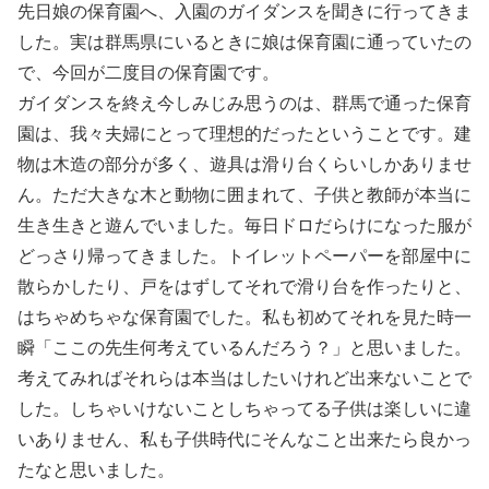
先日娘の保育園へ、入園のガイダンスを聞きに行ってきま
した。実は群馬県にいるときに娘は保育園に通っていたの
で、今回が二度目の保育園です。
ガイダンスを終え今しみじみ思うのは、群馬で通った保育
園は、我々夫婦にとって理想的だったということです。建
物は木造の部分が多く、遊具は滑り台くらいしかありませ
ん。ただ大きな木と動物に囲まれて、子供と教師が本当に
生き生きと遊んでいました。毎日ドロだらけになった服が
どっさり帰ってきました。トイレットペーパーを部屋中に
散らかしたり、戸をはずしてそれで滑り台を作ったりと、
はちゃめちゃな保育園でした。私も初めてそれを見た時一
瞬「ここの先生何考えているんだろう？」と思いました。
考えてみればそれらは本当はしたいけれど出来ないことで
した。しちゃいけないことしちゃってる子供は楽しいに違
いありません、私も子供時代にそんなこと出来たら良かっ
たなと思いました。