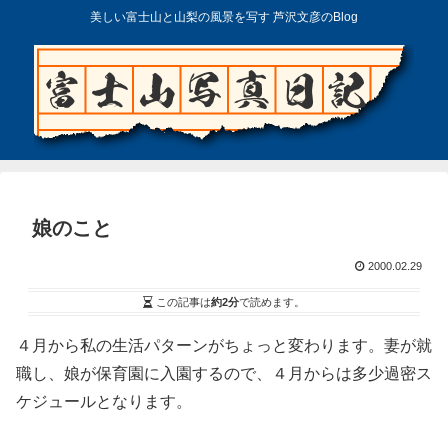
美しい富士山と山梨の風景を写す 芦沢文彦のBlog
娘のこと
2000.02.29
この記事は
約2分
で読めます。
４月から私の生活パターンがちょっと変わります。妻が就
職し、娘が保育園に入園するので、４月からは多少過密ス
ケジュールとなります。