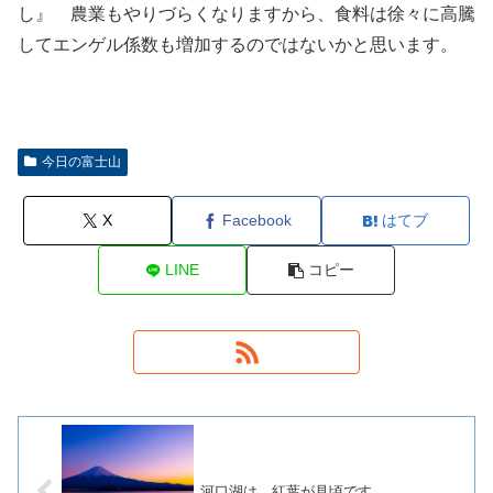
し』 農業もやりづらくなりますから、食料は徐々に高騰
してエンゲル係数も増加するのではないかと思います。
今日の富士山
X
Facebook
はてブ
LINE
コピー
河口湖は、紅葉が見頃です