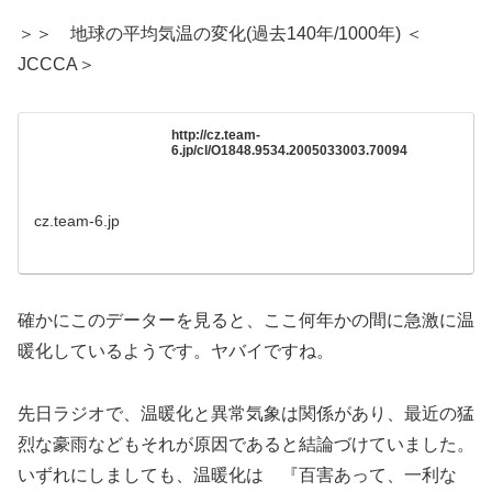
＞＞ 地球の平均気温の変化(過去140年/1000年) ＜
JCCCA＞
http://cz.team-
6.jp/cl/O1848.9534.2005033003.70094
cz.team-6.jp
確かにこのデーターを見ると、ここ何年かの間に急激に温
暖化しているようです。ヤバイですね。
先日ラジオで、温暖化と異常気象は関係があり、最近の猛
烈な豪雨などもそれが原因であると結論づけていました。
いずれにしましても、温暖化は 『百害あって、一利な