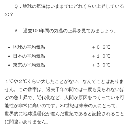
Ｑ．地球の気温はいままでにどれくらい上昇している
の？
Ａ．過去100年間の気温の上昇を見てみましょう。
地球の平均気温 ＋０.６℃
日本の平均気温 ＋１.０℃
東京の平均気温 ＋３.０℃
１℃や２℃くらい大したことがない、なんてことはありま
せん。この数字は、過去千年の間では一度も見られないほ
どの急上昇で、近代化など、人間が原因をつくっている可
能性が非常に高いのです。20世紀は未来の人にとって、
世界的に地球温暖化が進んだ世紀であると記憶されること
に間違いありません。