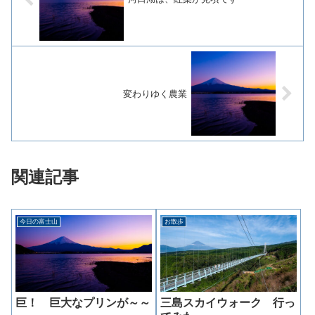
変わりゆく農業
関連記事
今日の富士山
お散歩
巨！ 巨大なプリンが～～
三島スカイウォーク 行っ