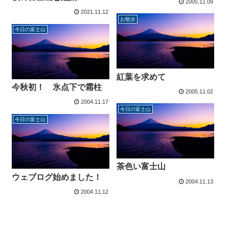
2005.11.09
2021.11.12
お散歩
今日の富士山
紅葉を求めて
今秋初！ 氷点下で霜柱
2005.11.02
2004.11.17
今日の富士山
今日の富士山
茶色い富士山
ウェブログ始めました！
2004.11.13
2004.11.12