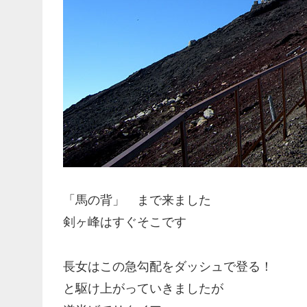
「馬の背」 まで来ました
剣ヶ峰はすぐそこです
長女はこの急勾配をダッシュで登る！
と駆け上がっていきましたが