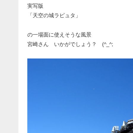
実写版
「天空の城ラピュタ」
の一場面に使えそうな風景
宮崎さん いかがでしょう？ (^_^;