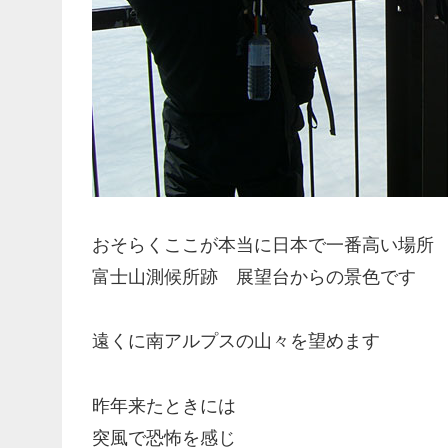
おそらくここが本当に日本で一番高い場所
富士山測候所跡 展望台からの景色です
遠くに南アルプスの山々を望めます
昨年来たときには
突風で恐怖を感じ