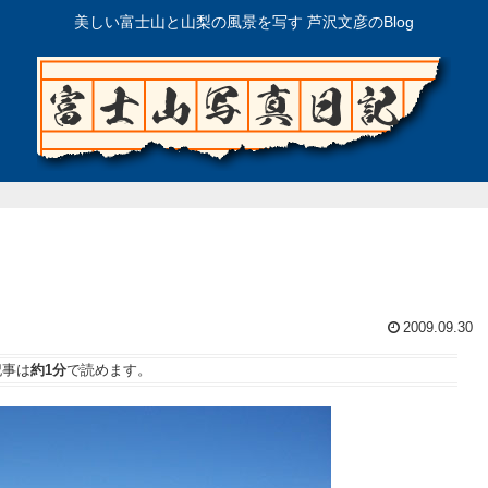
美しい富士山と山梨の風景を写す 芦沢文彦のBlog
2009.09.30
記事は
約1分
で読めます。