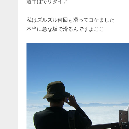
道半ばでリタイア
私はズルズル何回も滑ってコケました
本当に急な坂で滑るんですよここ