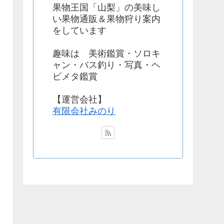
果物王国「山梨」の美味し
い果物通販＆果物狩り案内
をしています
趣味は 美術鑑賞・ソロキ
ャン・バス釣り・写真・ヘ
ビメタ鑑賞
【運営会社】
有限会社みのり