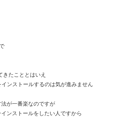
ので
ってきたこととはいえ
sをインストールするのは気が進みません
方法が一番楽なのですが
ンインストールをしたい人ですから