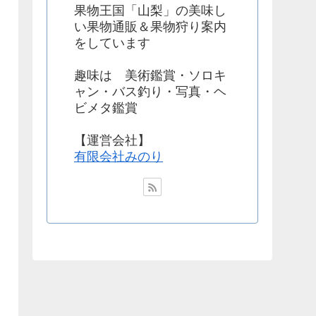
果物王国「山梨」の美味し
い果物通販＆果物狩り案内
をしています
趣味は 美術鑑賞・ソロキ
ャン・バス釣り・写真・ヘ
ビメタ鑑賞
【運営会社】
有限会社みのり