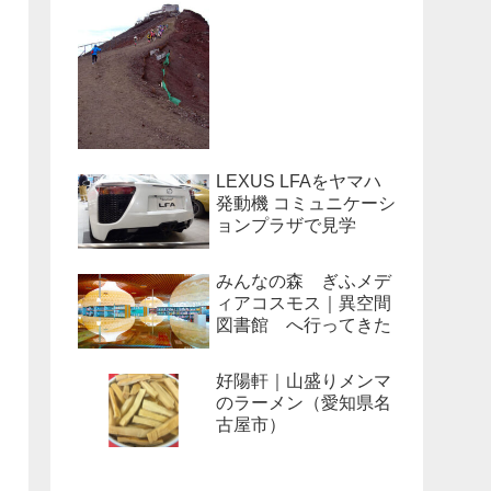
LEXUS LFAをヤマハ
発動機 コミュニケーシ
ョンプラザで見学
みんなの森 ぎふメデ
ィアコスモス｜異空間
図書館 へ行ってきた
好陽軒｜山盛りメンマ
のラーメン（愛知県名
古屋市）