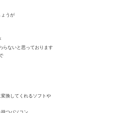
しょうが
が
わらないと思っております
で
に変換してくれるソフトや
を持つパソコン