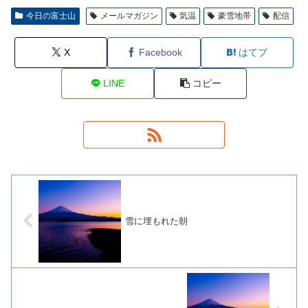
今日の富士山
メールマガジン
気温
豪雪地帯
配信
X
Facebook
はてブ
LINE
コピー
雪に埋もれた朝