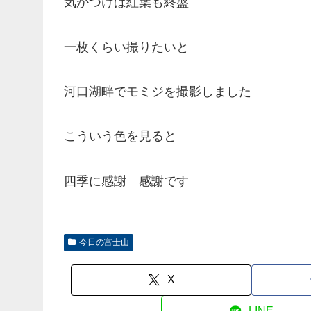
気がつけば紅葉も終盤
一枚くらい撮りたいと
河口湖畔でモミジを撮影しました
こういう色を見ると
四季に感謝 感謝です
今日の富士山
X
LINE