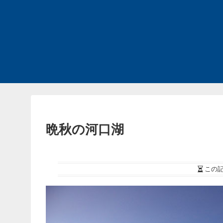
晩秋の河口湖
この