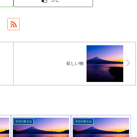
欲しい物
今日の富士山
今日の富士山