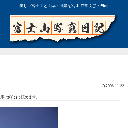
美しい富士山と山梨の風景を写す 芦沢文彦のBlog
2006.11.22
記事は
約1分
で読めます。