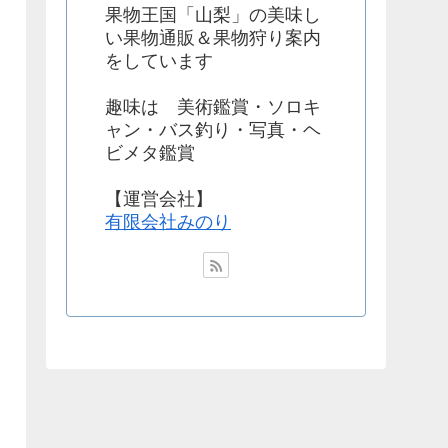
果物王国「山梨」の美味し
い果物通販＆果物狩り案内
をしています
趣味は 美術鑑賞・ソロキ
ャン・バス釣り・写真・ヘ
ビメタ鑑賞
【運営会社】
有限会社みのり