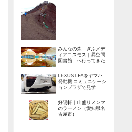
みんなの森 ぎふメデ
ィアコスモス｜異空間
図書館 へ行ってきた
LEXUS LFAをヤマハ
発動機 コミュニケーシ
ョンプラザで見学
好陽軒｜山盛りメンマ
のラーメン（愛知県名
古屋市）