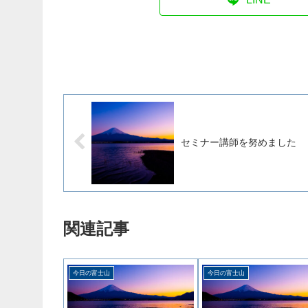
セミナー講師を努めました
関連記事
今日の富士山
今日の富士山