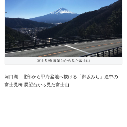
富士見橋 展望台から見た富士山
河口湖 北部から甲府盆地へ抜ける「御坂みち」途中の
富士見橋 展望台から見た富士山