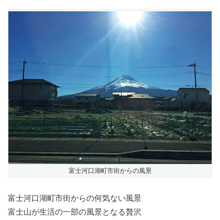
富士河口湖町市街からの風景
富士河口湖町市街からの何気ない風景
富士山が生活の一部の風景となる贅沢