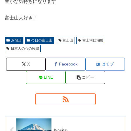
豊かな気持ちになります
富士山大好き！
お散歩
今日の富士山
富士山
富士河口湖町
日本人の心の故郷
X
Facebook
はてブ
LINE
コピー
冬が来た