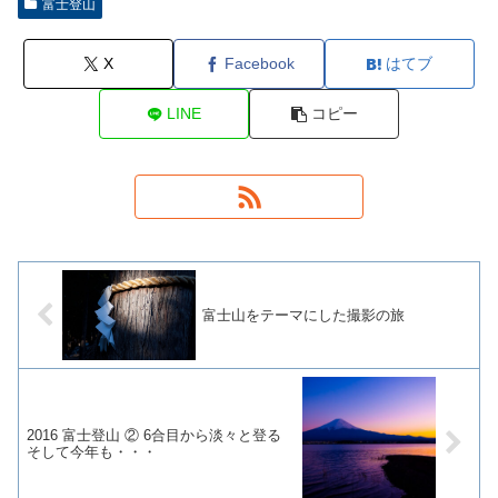
富士登山
X
Facebook
はてブ
LINE
コピー
富士山をテーマにした撮影の旅
2016 富士登山 ② 6合目から淡々と登る
そして今年も・・・