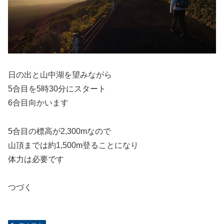
日の出と山中湖を望みながら
5合目を5時30分にスタート
6合目向かいます
5合目の標高が2,300mなので
山頂までは約1,500m登ることになり
体力は必要です
つづく