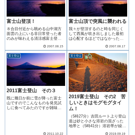
富士山登頂！
富士山頂で突風に襲われる
８合目付近から眺める山中湖方
我々が登頂するのと時を同じく
面雲の上にいる非日常登った者
して西風が吹き出しました最初
のみが味わえる清涼感富士登山
は心配するほどではなかったの
にはまっていく私 ＡＭ９：５
ですがしだいに勢いを増し猛烈
2007.08.15
2007.08.17
３
な勢いで吹き始めました
富士登山
富士登山
2011富士登山 その３
2019富士登山 その2 苦
既に幾日か前に雪が降った富士
しいときはモグモグタイ
山ですのでこんなものを発見試
しに食べてみたのですが雑味の
ム！
無い味でした
（5時27分）吉田ルート上り登山
道は砂と小さな溶岩の混ざった
地帯と（5時41分）溶岩帯が繰り
返し現れます砂地帯は傾斜が比
2011.10.22
2019.09.19